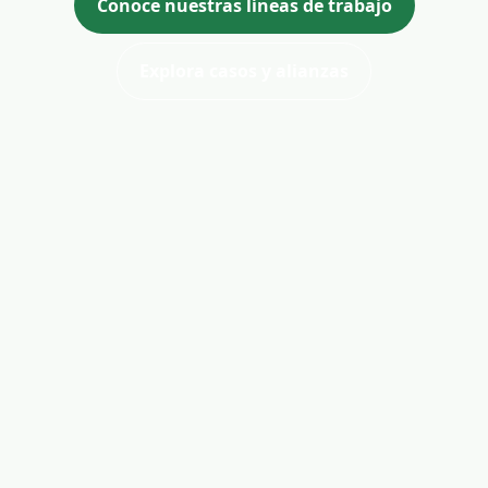
Conoce nuestras líneas de trabajo
Explora casos y alianzas