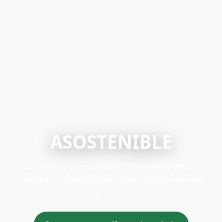
ASOSTENIBLE
Innovamos con propósito. Trabajamos por un
futuro sostenible para el presente y el futuro del
planeta.